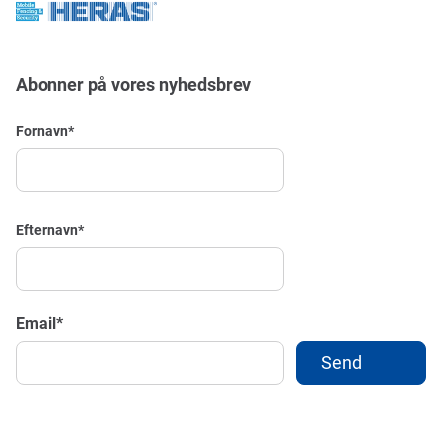
Abonner på vores nyhedsbrev
Fornavn
*
Efternavn
*
Email
*