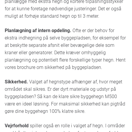
planlægge med ekstra hegn og kortere tilpasningsstykker
for at kunne foretage nødvendige justeringer. Det er også
muligt at forhøje standard hegn op til 3 meter.
Planlægning af intern opdeling.
Ofte er der behov for
ekstra indhegning på selve byggepladsen, for eksempel for
at beskytte separate afsnit eller bevægelige dele som
kraner eller generatorer. Dette kræver omhyggelig
planlægning og potentielt flere forskellige typer hegn. Hent
vores brochure om sikkerhed på byggepladsen.
Sikkerhed.
Valget af hegnstype afhænger af, hvor meget
området skal sikres. Er der dyrt materiale og udstyr på
byggepladsen? Så kan de klare sikre byggehegn M500
være en ideel løsning. For maksimal sikkerhed kan pigtråd
gøre dine byggehegn 100% klatre sikre.
Vejrforhold
spiller også en rolle i valget af hegn. I områder