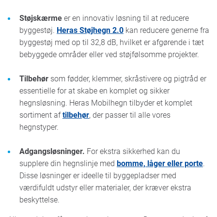
Støjskærme
er en innovativ løsning til at reducere
byggestøj.
Heras Støjhegn 2.0
kan reducere generne fra
byggestøj med op til 32,8 dB, hvilket er afgørende i tæt
bebyggede områder eller ved støjfølsomme projekter.
Tilbehør
som fødder, klemmer, skråstivere og pigtråd er
essentielle for at skabe en komplet og sikker
hegnsløsning. Heras Mobilhegn tilbyder et komplet
sortiment af
tilbehør
, der passer til alle vores
hegnstyper.
Adgangsløsninger.
For ekstra sikkerhed kan du
supplere din hegnslinje med
bomme, låger eller porte
.
Disse løsninger er ideelle til byggepladser med
værdifuldt udstyr eller materialer, der kræver ekstra
beskyttelse.