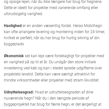
og opsige lejen, når du ikke længere har brug for hegnene.
Dette er ideelt for projekter med varierende omfang eller
uforudsigelig varighed.
Hastighed
er en anden væsentlig fordel. Heras Mobilhegn
kan ofte arrangere levering og montering inden for 24 timer,
hvilket er perfekt, når du har brug for hurtig sikring af din
byggeplads.
Økonomisk
set kan leje være fordelagtigt for projekter med
en varighed på op til et år. Du undgår den store initiale
investering ved køb og kan i stedet sprede udgifterne over
projektets levetid. Dette kan være særligt attraktivt for
mindre virksomheder eller projekter med stram likviditet.
Udnyttelsesgrad:
Hvad er udnyttelsesgraden af dine
nuværende hegn? Når du i den længste periode af
byggeprojektet har brug for færre hegn, er det ærgerligt at