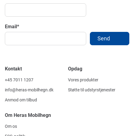
Email
*
Kontakt
Opdag
+45 7011 1207
Vores produkter
info@heras-mobilhegn.dk
Støtte til udstyrstjenester
Anmod om tilbud
Om Heras Mobilhegn
Om os