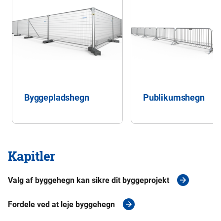
Byggepladshegn
Publikumshegn
Kapitler
Valg af byggehegn kan sikre dit byggeprojekt
Fordele ved at leje byggehegn