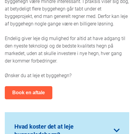
byggehegn være mindre interessant. I praksis viser sig dog,
at betydeligt flere byggehegn går tabt under et
byggeprojekt, end man generelt regner med. Derfor kan leje
af byggehegn nogle gange være en billigere løsning.
Endelig giver leje dig mulighed for altid at have adgang til
den nyeste teknologi og de bedste kvalitets hegn på
markedet, uden at skulle investere i nye hegn, hver gang
der kommer forbedringer.
Ønsker du at leje et byggehegn?
Book en aftale
Hvad koster det at leje