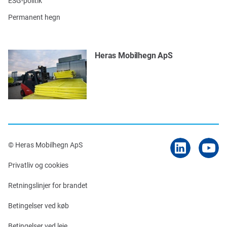
ESG-politik
Permanent hegn
Heras Mobilhegn ApS
© Heras Mobilhegn ApS
Privatliv og cookies
Retningslinjer for brandet
Betingelser ved køb
Betingelser ved leje