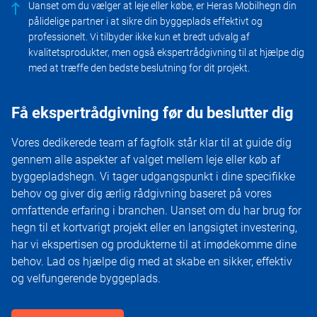
Uanset om du vælger at leje eller købe, er Heras Mobilhegn din
pålidelige partner i at sikre din byggeplads effektivt og
professionelt. Vi tilbyder ikke kun et bredt udvalg af
kvalitetsprodukter, men også ekspertrådgivning til at hjælpe dig
med at træffe den bedste beslutning for dit projekt.
Få ekspertrådgivning før du beslutter dig
Vores dedikerede team af fagfolk står klar til at guide dig
gennem alle aspekter af valget mellem leje eller køb af
byggepladshegn. Vi tager udgangspunkt i dine specifikke
behov og giver dig ærlig rådgivning baseret på vores
omfattende erfaring i branchen. Uanset om du har brug for
hegn til et kortvarigt projekt eller en langsigtet investering,
har vi ekspertisen og produkterne til at imødekomme dine
behov. Lad os hjælpe dig med at skabe en sikker, effektiv
og velfungerende byggeplads.