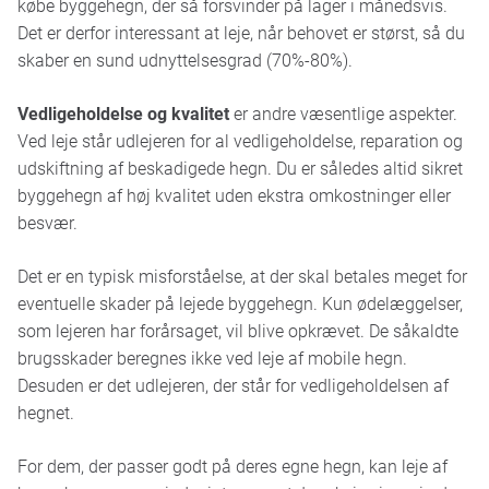
købe byggehegn, der så forsvinder på lager i månedsvis.
Det er derfor interessant at leje, når behovet er størst, så du
skaber en sund udnyttelsesgrad (70%-80%).
Vedligeholdelse og kvalitet
er andre væsentlige aspekter.
Ved leje står udlejeren for al vedligeholdelse, reparation og
udskiftning af beskadigede hegn. Du er således altid sikret
byggehegn af høj kvalitet uden ekstra omkostninger eller
besvær.
Det er en typisk misforståelse, at der skal betales meget for
eventuelle skader på lejede byggehegn. Kun ødelæggelser,
som lejeren har forårsaget, vil blive opkrævet. De såkaldte
brugsskader beregnes ikke ved leje af mobile hegn.
Desuden er det udlejeren, der står for vedligeholdelsen af
hegnet.
For dem, der passer godt på deres egne hegn, kan leje af