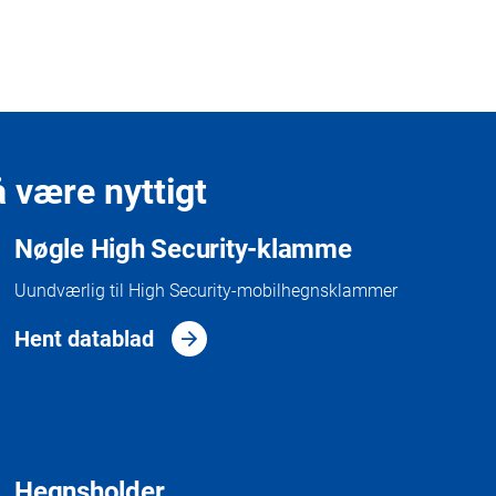
 være nyttigt
Nøgle High Security-klamme
Uundværlig til High Security-mobilhegnsklammer
Hent datablad
Hegnsholder