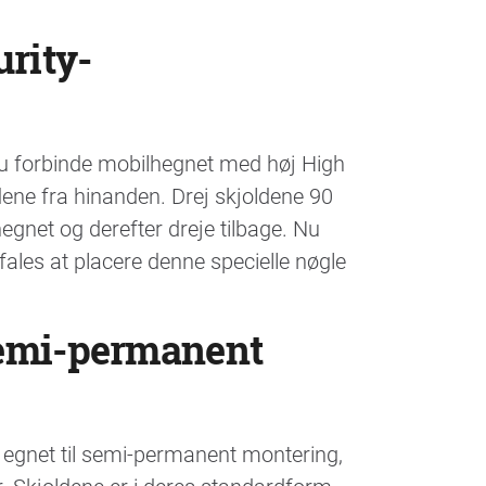
rity-
du forbinde mobilhegnet med høj High
ene fra hinanden. Drej skjoldene 90
gnet og derefter dreje tilbage. Nu
ales at placere denne specielle nøgle
semi-permanent
egnet til semi-permanent montering,