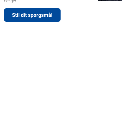
Sælger
Stil dit spørgsmål