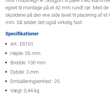
hvor mobilhegn er fastgjort til pæle med klammer
egnet til montage på et 42 mm rundt rør. Med d
skjoldene på den ene side lavet til placering af 
mm. Så sidder det også virkelig fast.
Specifikationer
Art.: E0101
Højde: 55 mm
Bredde: 130 mm
Dybde: 3 mm
Emballeringsenhed : 25
Vægt: 0,44 kg