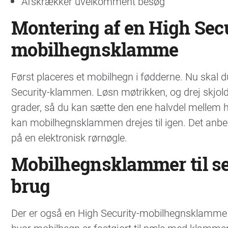
Afskrækker uvelkomment besøg
Montering af en High Secu
mobilhegnsklamme
Først placeres et mobilhegn i fødderne. Nu skal 
Security-klammen. Løsn møtrikken, og drej skjold
grader, så du kan sætte den ene halvdel mellem he
kan mobilhegnsklammen drejes til igen. Det anbef
på en elektronisk rørnøgle.
Mobilhegnsklammer til 
brug
Der er også en High Security-mobilhegnsklamme 