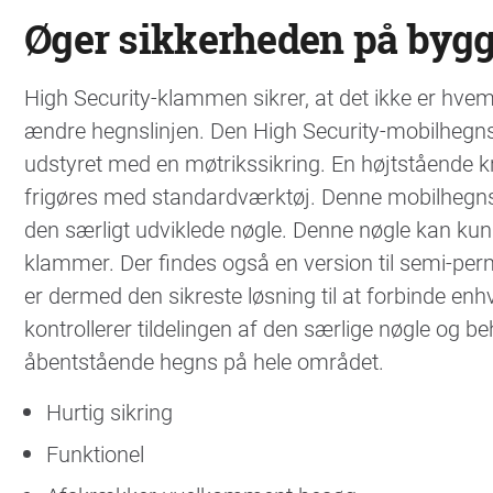
Øger sikkerheden på byg
High Security-klammen sikrer, at det ikke er hve
ændre hegnslinjen. Den High Security-mobilhegn
udstyret med en møtrikssikring. En højtstående k
frigøres med standardværktøj. Denne mobilheg
den særligt udviklede nøgle. Denne nøgle kan ku
klammer. Der findes også en version til semi-pe
er dermed den sikreste løsning til at forbinde en
kontrollerer tildelingen af den særlige nøgle og be
åbentstående hegns på hele området.
Hurtig sikring
Funktionel