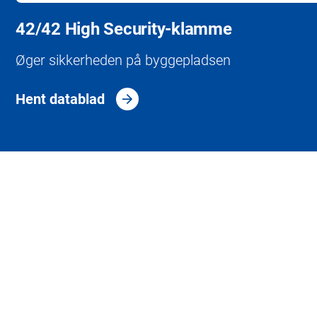
42/42 High Security-klamme
Øger sikkerheden på byggepladsen
Hent datablad