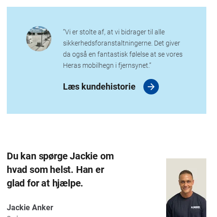
”Vi er stolte af, at vi bidrager til alle
sikkerhedsforanstaltningerne. Det giver
da også en fantastisk følelse at se vores
Heras mobilhegn i fjernsynet.”
Læs kundehistorie
Du kan spørge Jackie om
hvad som helst. Han er
glad for at hjælpe.
Jackie Anker