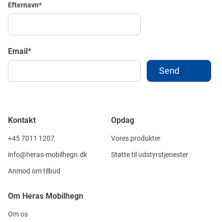
Efternavn
*
Email
*
Kontakt
Opdag
+45 7011 1207
Vores produkter
info@heras-mobilhegn.dk
Støtte til udstyrstjenester
Anmod om tilbud
Om Heras Mobilhegn
Om os