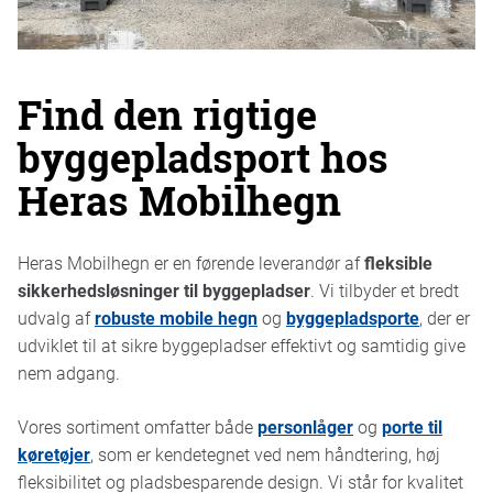
Find den rigtige
byggepladsport hos
Heras Mobilhegn
Heras Mobilhegn er en førende leverandør af
fleksible
sikkerhedsløsninger til byggepladser
. Vi tilbyder et bredt
udvalg af
robuste mobile hegn
og
byggepladsporte
, der er
udviklet til at sikre byggepladser effektivt og samtidig give
nem adgang.
Vores sortiment omfatter både
personlåger
og
porte til
køretøjer
, som er kendetegnet ved nem håndtering, høj
fleksibilitet og pladsbesparende design. Vi står for kvalitet