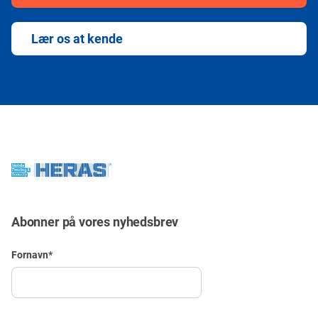
Lær os at kende
Abonner på vores nyhedsbrev
Fornavn
*