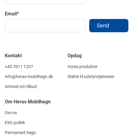
Email
*
Kontakt
Opdag
+45 7011 1207
Vores produkter
info@heras-mobilhegn.dk
Støtte til udstyrstjenester
Anmod om tilbud
Om Heras Mobilhegn
Om os
ESG-politik
Permanent hegn