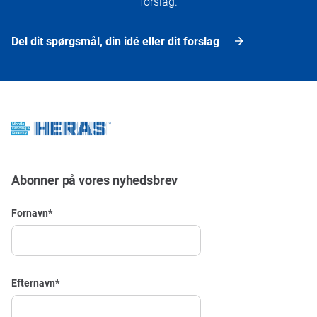
forslag.
Del dit spørgsmål, din idé eller dit forslag
Abonner på vores nyhedsbrev
Fornavn
*
Efternavn
*