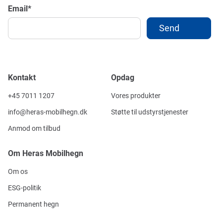
Email
*
Kontakt
Opdag
+45 7011 1207
Vores produkter
info@heras-mobilhegn.dk
Støtte til udstyrstjenester
Anmod om tilbud
Om Heras Mobilhegn
Om os
ESG-politik
Permanent hegn