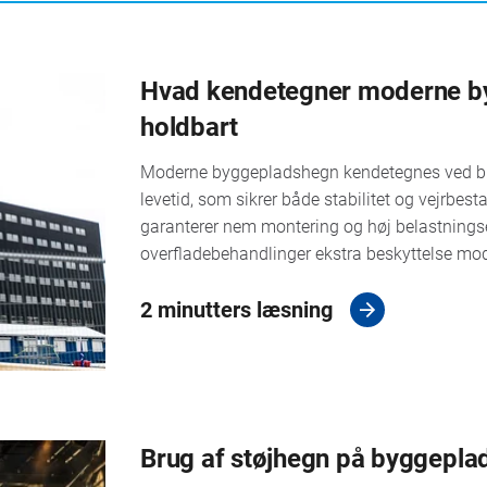
Hvad kendetegner moderne byg
holdbart
Moderne byggepladshegn kendetegnes ved brug
levetid, som sikrer både stabilitet og vejrbe
garanterer nem montering og høj belastnings
overfladebehandlinger ekstra beskyttelse mod
2 minutters læsning
Brug af støjhegn på byggepla