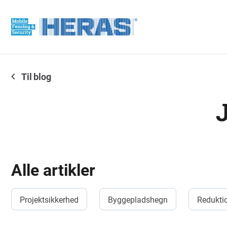
Til blog
Alle artikler
Projektsikkerhed
Byggepladshegn
Reduktio