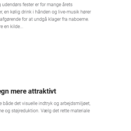
g udendørs fester er for mange årets
en kølig drink i hånden og live-musik hører
r afgørende for at undgå klager fra naboerne.
 en kilde...
gn mere attraktivt
både det visuelle indtryk og arbejdsmiljøet,
e og støjreduktion. Vælg det rette materiale