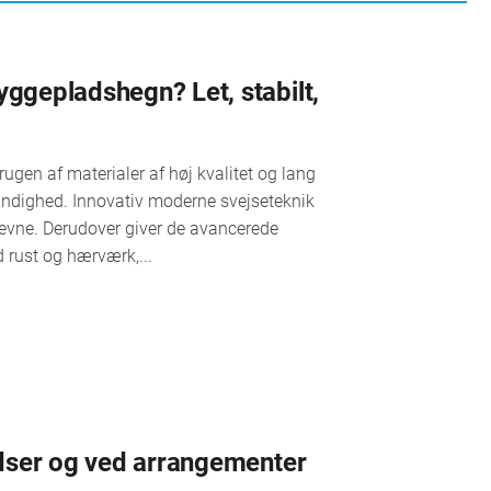
gepladshegn? Let, stabilt,
en af materialer af høj kvalitet og lang
standighed. Innovativ moderne svejseteknik
evne. Derudover giver de avancerede
 rust og hærværk,...
dser og ved arrangementer