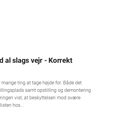
al slags vejr - Korrekt
r mange ting at tage højde for. Både det
illingsplads samt opstilling og demontering
ringen vist, at beskyttelsen mod svære
listen hos...