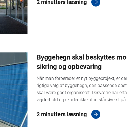
2 minutters læsning
Byggehegn skal beskyttes mod 
sikring og opbevaring
Når man forbereder et nyt byggeprojekt, er de
rigtige valg af byggehegn, den passende opst
skal være godt organiseret. Desværre har erfa
vejrforhold og skader ikke altid står øverst på 
2 minutters læsning