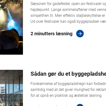
Sæsonen for gadefester, open-air-festivaler o
højdepunkt. Lange sommeraftener med venner, 
simpelthen til. Men effektiv støjbeskyttelse e
Ud over festivaler kan også byggepladser være
2 minutters læsning
Sådan gør du et byggepladshe
Forskønnelse af byggepladshegn kan forbedre 
samtidig med at det giver mulighed for reklam
for at opnå en praktisk og æstetisk løsning.