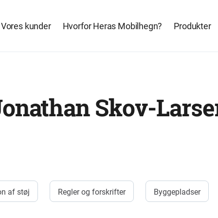
Vores kunder
Hvorfor Heras Mobilhegn?
Produkter
Jonathan Skov-Larse
n af støj
Regler og forskrifter
Byggepladser