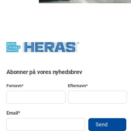
Abonner på vores nyhedsbrev
Fornavn
*
Efternavn
*
Email
*