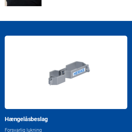
Hængelåsbeslag
Forsvarlig lukning