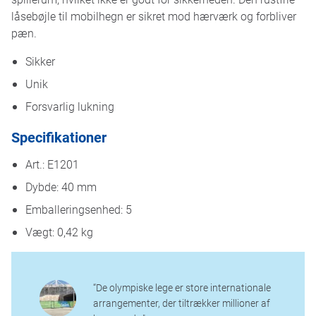
låsebøjle til mobilhegn er sikret mod hærværk og forbliver
pæn.
Sikker
Unik
Forsvarlig lukning
Specifikationer
Art.: E1201
Dybde: 40 mm
Emballeringsenhed: 5
Vægt: 0,42 kg
“De olympiske lege er store internationale
arrangementer, der tiltrækker millioner af