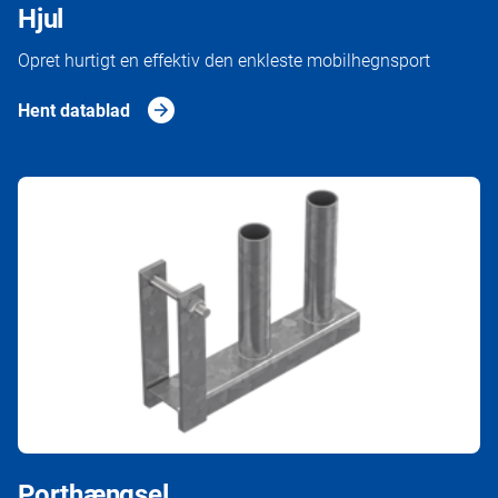
Hjul
Opret hurtigt en effektiv den enkleste mobilhegnsport
Hent datablad
Porthængsel