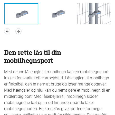
Den rette lås til din
mobilhegnsport
Med denne låsebøjle til mobilhegn kan en mobilhegnsport
lukkes forsvarligt efter arbejdstid. Låsebøjlen til mobilhegn
er fleksibel, den er nem at bruge og løser mange opgaver.
Med hængsler og hjul kan du nemt gøre et mobilhegn til en
midlertidig port. Med låsebøjlen til mobilhegn sidder
mobilhegnene tæt op imod hinanden, når du låser
mobilhegnsporten. En kædelås giver portene for meget
spillerum, hvilket ikke er godt for sikkerheden. Den rustfrie