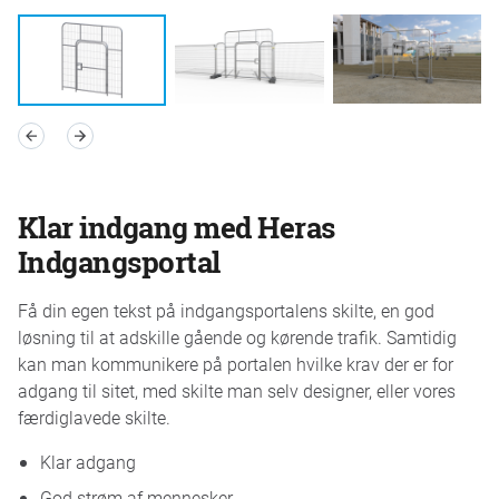
Klar indgang med Heras
Indgangsportal
Få din egen tekst på indgangsportalens skilte, en god
løsning til at adskille gående og kørende trafik. Samtidig
kan man kommunikere på portalen hvilke krav der er for
adgang til sitet, med skilte man selv designer, eller vores
færdiglavede skilte.
Klar adgang
God strøm af mennesker