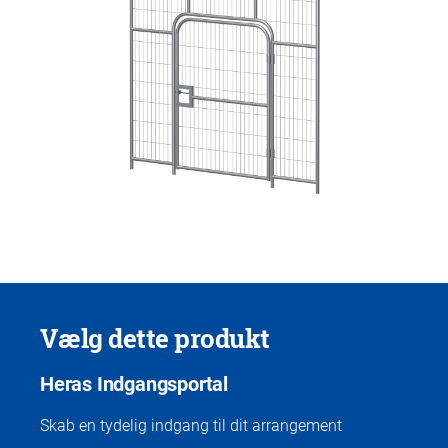
Vælg dette produkt
Heras Indgangsportal
Skab en tydelig indgang til dit arrangement