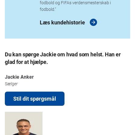
fodbold og FIFAs verdensmesterskab i
fodbold."
Læs kundehistorie
Du kan spørge Jackie om hvad som helst. Han er
glad for at hjælpe.
Jackie Anker
Sælger
Stil dit spørgsmål