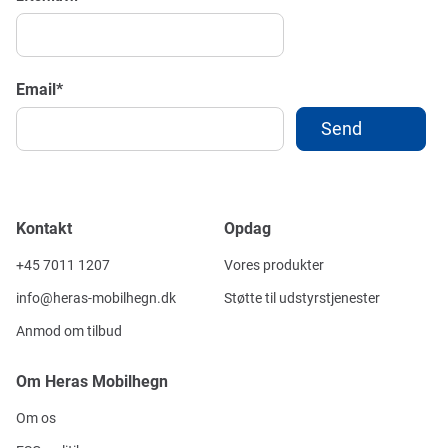
Email
*
Kontakt
Opdag
+45 7011 1207
Vores produkter
info@heras-mobilhegn.dk
Støtte til udstyrstjenester
Anmod om tilbud
Om Heras Mobilhegn
Om os