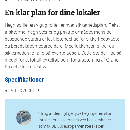
En klar plan for dine lokaler
Hegn spiller en vigtig rolle i enhver sikkerhedsplan. F.eks.
afskærmer hegn scener og private områder, mens de
besøgende stadig er let tilgængelige for sikkerhedsvagter
og beredskabsmedarbejdere. Med lukkehegn sikrer du
sikkerheden for alle på eventpladsen. Dette gælder lige så
meget for et lokalt cykelløb som for afspærring af Grand
Prix'et eller en festival.
Specifikationer
Art.: X2000019
“Brug af den rigtige type hegn gør en stor
forskel for sikkerheden ved begivenheder
som fx UEFAs europamensterskaber i