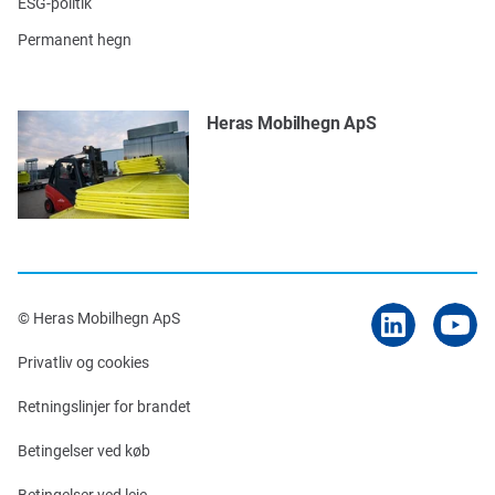
ESG-politik
Permanent hegn
Heras Mobilhegn ApS
© Heras Mobilhegn ApS
Privatliv og cookies
Retningslinjer for brandet
Betingelser ved køb
Betingelser ved leje