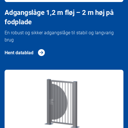
Adgangslåge 1,2 m fløj – 2 m høj på
fodplade
En robust og sikker adgangslåge til stabil og langvarig
brug
Hent datablad