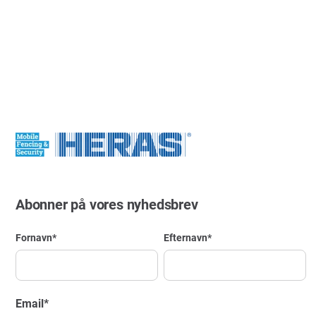
Abonner på vores nyhedsbrev
Fornavn
*
Efternavn
*
Email
*