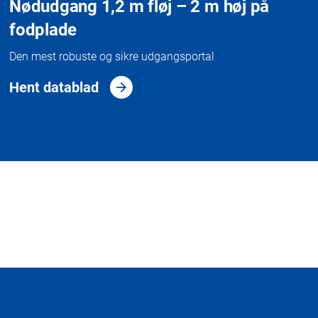
Nødudgang 1,2 m fløj – 2 m høj på
fodplade
Den mest robuste og sikre udgangsportal
Hent datablad