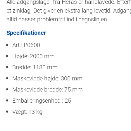
Alle adgangslåger fra Heras er håndlavede. Eft
et zinklag. Det giver en ekstra lang levetid. Adgan
altid passer problemfrit ind i hegnslinjen.
Specifikationer
Art.: P0600
Højde: 2000 mm
Bredde: 1180 mm
Maskevidde højde: 300 mm
Maskevidde bredde: 75 mm
Emballeringsenhed : 25
Vægt: 13 kg