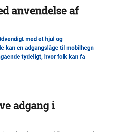
ed anvendelse af
nødvendigt med et hjul og
e kan en adgangslåge til mobilhegn
mgående tydeligt, hvor folk kan få
give adgang i