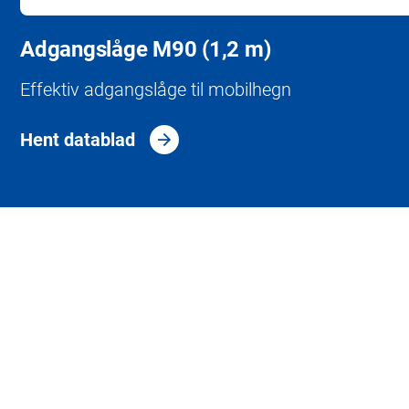
Adgangslåge M90 (1,2 m)
Effektiv adgangslåge til mobilhegn
Hent datablad