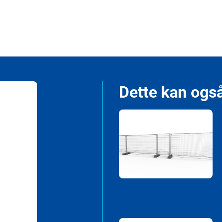
Dette kan også