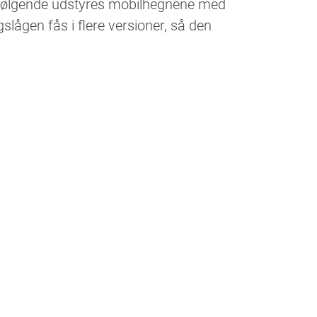
erfølgende udstyres mobilhegnene med
gslågen fås i flere versioner, så den