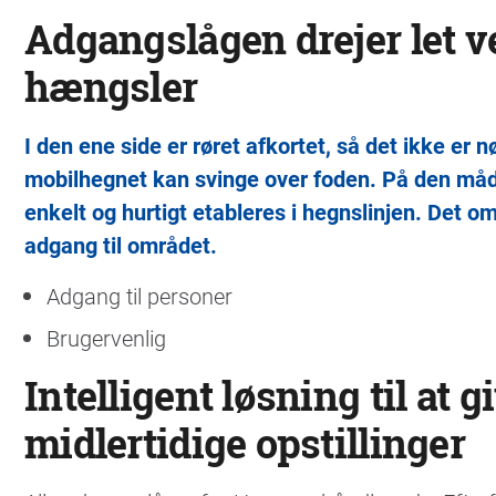
Adgangslågen drejer let v
hængsler
I den ene side er røret afkortet, så det ikke er 
mobilhegnet kan svinge over foden. På den måd
enkelt og hurtigt etableres i hegnslinjen. Det o
adgang til området.
Adgang til personer
Brugervenlig
Intelligent løsning til at 
midlertidige opstillinger