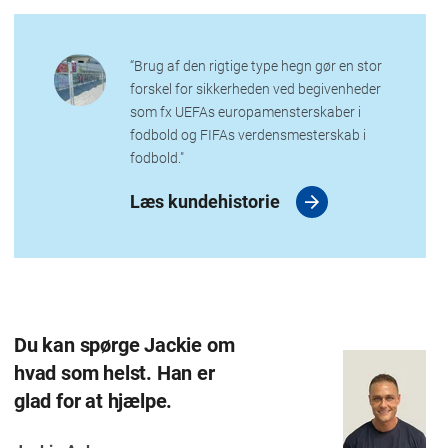
“Brug af den rigtige type hegn gør en stor
forskel for sikkerheden ved begivenheder
som fx UEFAs europamensterskaber i
fodbold og FIFAs verdensmesterskab i
fodbold."
Læs kundehistorie
Du kan spørge Jackie om
hvad som helst. Han er
glad for at hjælpe.