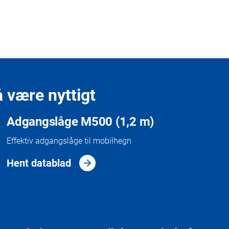
 være nyttigt
Adgangslåge M500 (1,2 m)
Effektiv adgangslåge til mobilhegn
Hent datablad