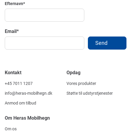
Efternavn
*
Email
*
Kontakt
Opdag
+45 7011 1207
Vores produkter
info@heras-mobilhegn.dk
Støtte til udstyrstjenester
Anmod om tilbud
Om Heras Mobilhegn
Om os