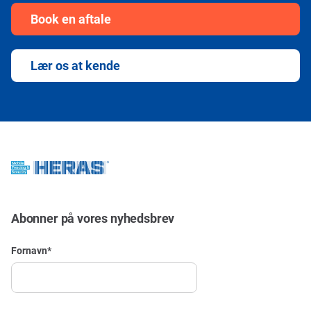
Book en aftale
Lær os at kende
Abonner på vores nyhedsbrev
Fornavn
*