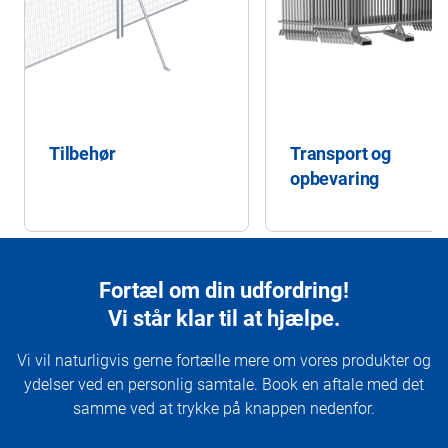
Tilbehør
Transport og
opbevaring
Fortæl om din udfordring!
Vi står klar til at hjælpe.
Vi vil naturligvis gerne fortælle mere om vores produkter og
ydelser ved en personlig samtale. Book en aftale med det
samme ved at trykke på knappen nedenfor.