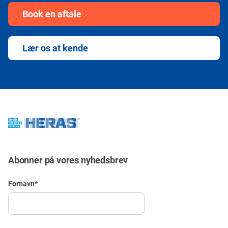
Book en aftale
Lær os at kende
Abonner på vores nyhedsbrev
Fornavn
*