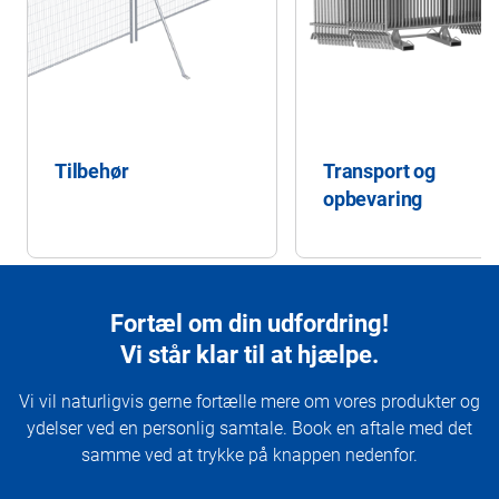
Tilbehør
Transport og
opbevaring
Fortæl om din udfordring!
Vi står klar til at hjælpe.
Vi vil naturligvis gerne fortælle mere om vores produkter og
ydelser ved en personlig samtale. Book en aftale med det
samme ved at trykke på knappen nedenfor.