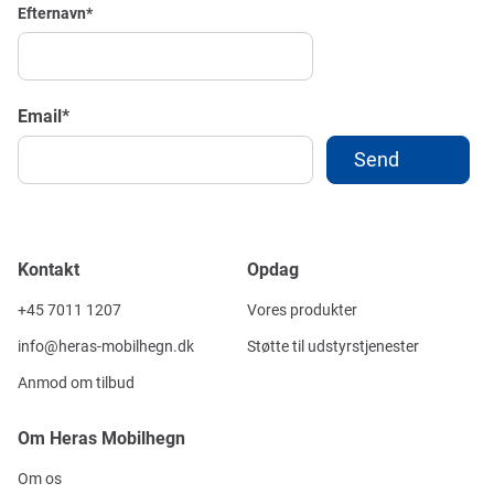
Efternavn
*
Email
*
Kontakt
Opdag
+45 7011 1207
Vores produkter
info@heras-mobilhegn.dk
Støtte til udstyrstjenester
Anmod om tilbud
Om Heras Mobilhegn
Om os