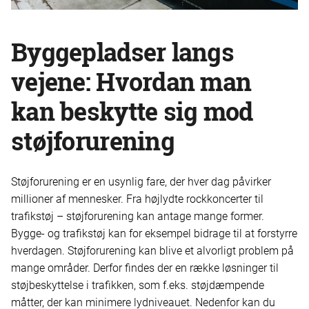
Byggepladser langs
vejene:
Hvordan man
kan beskytte sig mod
støjforurening
Støjforurening er en usynlig fare, der hver dag påvirker
millioner af mennesker. Fra højlydte rockkoncerter til
trafikstøj – støjforurening kan antage mange former.
Bygge- og trafikstøj kan for eksempel bidrage til at forstyrre
hverdagen. Støjforurening kan blive et alvorligt problem på
mange områder. Derfor findes der en række løsninger til
støjbeskyttelse i trafikken, som f.eks. støjdæmpende
måtter, der kan minimere lydniveauet. Nedenfor kan du