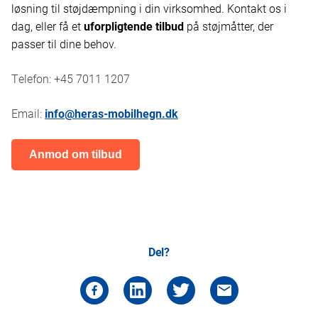
løsning til støjdæmpning i din virksomhed. Kontakt os i
dag, eller få et
uforpligtende tilbud
på støjmåtter, der
passer til dine behov.
Telefon: +45 7011 1207
Email:
info@heras-mobilhegn.dk
Anmod om tilbud
Del?