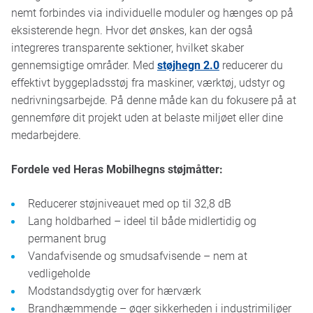
nemt forbindes via individuelle moduler og hænges op på
eksisterende hegn. Hvor det ønskes, kan der også
integreres transparente sektioner, hvilket skaber
gennemsigtige områder. Med
støjhegn 2.0
reducerer du
effektivt byggepladsstøj fra maskiner, værktøj, udstyr og
nedrivningsarbejde. På denne måde kan du fokusere på at
gennemføre dit projekt uden at belaste miljøet eller dine
medarbejdere.
Fordele ved Heras Mobilhegns støjmåtter:
Reducerer støjniveauet med op til 32,8 dB
Lang holdbarhed – ideel til både midlertidig og
permanent brug
Vandafvisende og smudsafvisende – nem at
vedligeholde
Modstandsdygtig over for hærværk
Brandhæmmende – øger sikkerheden i industrimiljøer