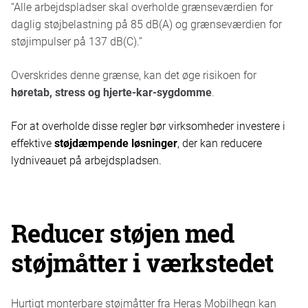
“Alle arbejdspladser skal overholde grænseværdien for
daglig støjbelastning på 85 dB(A) og grænseværdien for
støjimpulser på 137 dB(C).”
Overskrides denne grænse, kan det øge risikoen for
høretab
,
stress og hjerte-kar-sygdomme
.
For at overholde disse regler bør virksomheder investere i
effektive
støjdæmpende løsninger
, der kan reducere
lydniveauet på arbejdspladsen.
Reducer støjen med
støjmåtter i værkstedet
Hurtigt monterbare støjmåtter fra Heras Mobilhegn kan