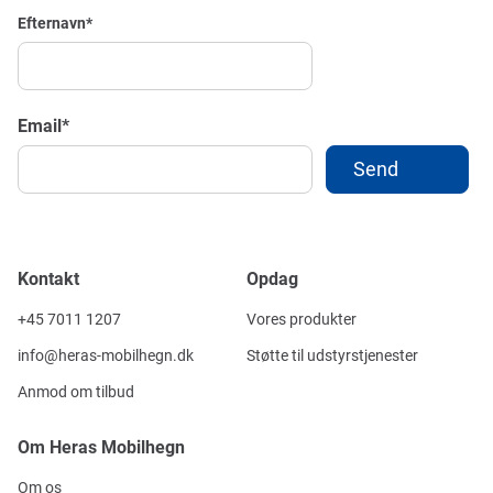
Efternavn
*
Email
*
Kontakt
Opdag
+45 7011 1207
Vores produkter
info@heras-mobilhegn.dk
Støtte til udstyrstjenester
Anmod om tilbud
Om Heras Mobilhegn
Om os