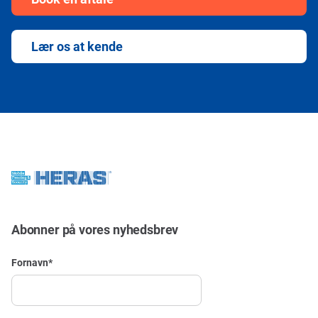
Lær os at kende
Abonner på vores nyhedsbrev
Fornavn
*