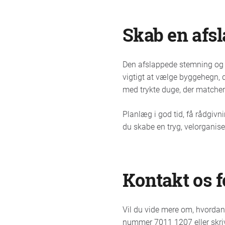
Skab en afs
Den afslappede stemning og mo
vigtigt at vælge byggehegn, d
med trykte duge, der matcher
Planlæg i god tid, få rådgivni
du skabe en tryg, velorganis
Kontakt os f
Vil du vide mere om, hvordan 
nummer 7011 1207 eller skriv