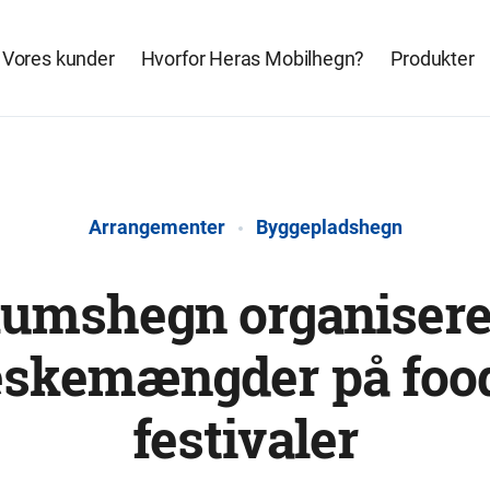
Vores kunder
Hvorfor Heras Mobilhegn?
Produkter
Arrangementer
Byggepladshegn
umshegn organisere
skemængder på food
festivaler