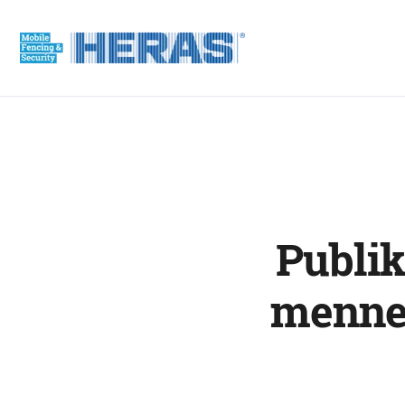
Publik
menne