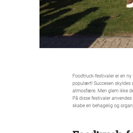
Foodtruck-festivaler er en ny
populært! Succesen skyldes 
atmosfære. Men glem ikke de
På disse festivaler anvendes 
skabe en behagelig og organi