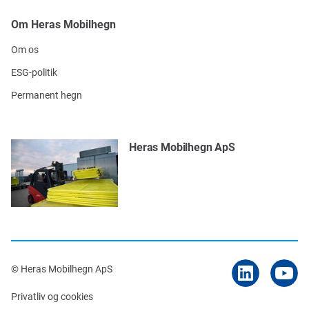
Om Heras Mobilhegn
Om os
ESG-politik
Permanent hegn
Heras Mobilhegn ApS
© Heras Mobilhegn ApS
Privatliv og cookies