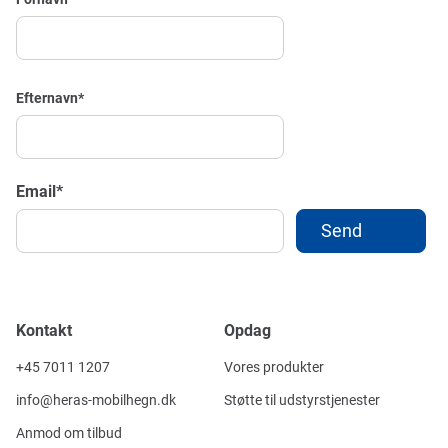
Efternavn
*
Email
*
Kontakt
Opdag
+45 7011 1207
Vores produkter
info@heras-mobilhegn.dk
Støtte til udstyrstjenester
Anmod om tilbud