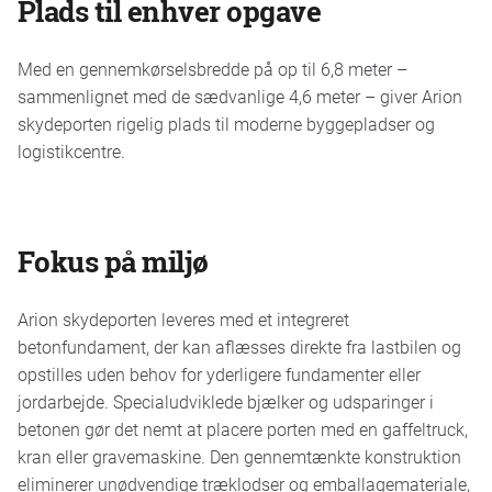
Plads til enhver opgave
Med en gennemkørselsbredde på op til 6,8 meter –
sammenlignet med de sædvanlige 4,6 meter – giver Arion
skydeporten rigelig plads til moderne byggepladser og
logistikcentre.
Fokus på miljø
Arion skydeporten leveres med et integreret
betonfundament, der kan aflæsses direkte fra lastbilen og
opstilles uden behov for yderligere fundamenter eller
jordarbejde. Specialudviklede bjælker og udsparinger i
betonen gør det nemt at placere porten med en gaffeltruck,
kran eller gravemaskine. Den gennemtænkte konstruktion
eliminerer unødvendige træklodser og emballagemateriale,