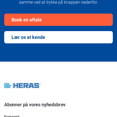
samme ved at trykke på knappen nedenfor.
Book en aftale
Lær os at kende
Abonner på vores nyhedsbrev
Fornavn
*