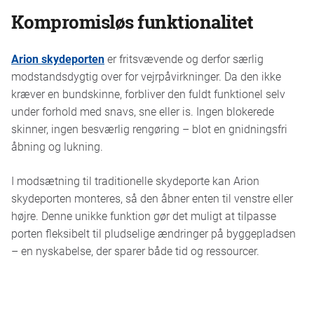
Kompromisløs funktionalitet
Arion skydeporten
er fritsvævende og derfor særlig
modstandsdygtig over for vejrpåvirkninger. Da den ikke
kræver en bundskinne, forbliver den fuldt funktionel selv
under forhold med snavs, sne eller is. Ingen blokerede
skinner, ingen besværlig rengøring – blot en gnidningsfri
åbning og lukning.
I modsætning til traditionelle skydeporte kan Arion
skydeporten monteres, så den åbner enten til venstre eller
højre. Denne unikke funktion gør det muligt at tilpasse
porten fleksibelt til pludselige ændringer på byggepladsen
– en nyskabelse, der sparer både tid og ressourcer.