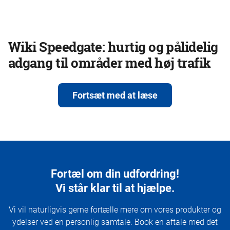
Wiki Speedgate: hurtig og pålidelig
adgang til områder med høj trafik
Fortsæt med at læse
Fortæl om din udfordring!
Vi står klar til at hjælpe.
Vi vil naturligvis gerne fortælle mere om vores produkter og
ydelser ved en personlig samtale. Book en aftale med det