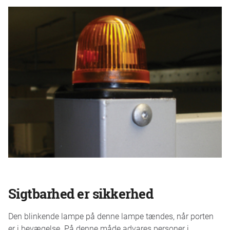
Sigtbarhed er sikkerhed
Den blinkende lampe på denne lampe tændes, når porten
er i bevægelse. På denne måde advares personer i